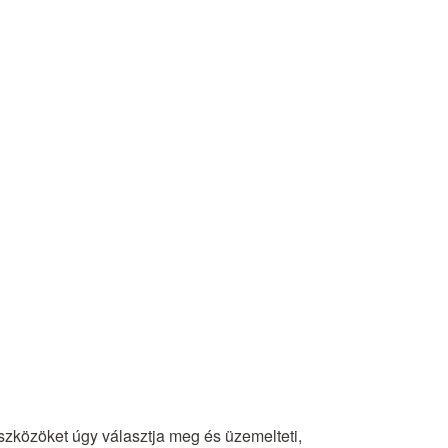
szközöket úgy választja meg és üzemelteti,