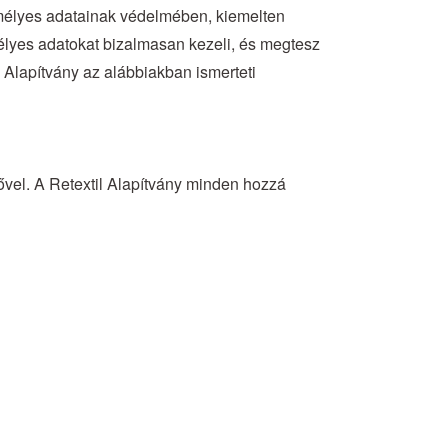
zemélyes adatainak védelmében, kiemelten
emélyes adatokat bizalmasan kezeli, és megtesz
l Alapítvány az alábbiakban ismerteti
vel. A Retextil Alapítvány minden hozzá