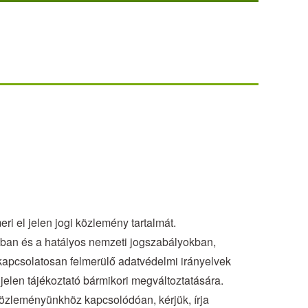
ri el jelen jogi közlemény tartalmát.
tban és a hatályos nemzeti jogszabályokban,
 kapcsolatosan felmerülő adatvédelmi irányelvek
jelen tájékoztató bármikori megváltoztatására.
közleményünkhöz kapcsolódóan, kérjük, írja