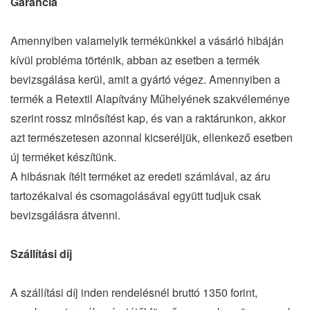
Garancia
Amennyiben valamelyik termékünkkel a vásárló hibáján
kívül probléma történik, abban az esetben a termék
bevizsgálása kerül, amit a gyártó végez. Amennyiben a
termék a Retextil Alapítvány Műhelyének szakvéleménye
szerint rossz minősítést kap, és van a raktárunkon, akkor
azt természetesen azonnal kicseréljük, ellenkező esetben
új terméket készítünk.
A hibásnak ítélt terméket az eredeti számlával, az áru
tartozékaival és csomagolásával együtt tudjuk csak
bevizsgálásra átvenni.
Szállítási díj
A szállítási díj inden rendelésnél bruttó 1350 forint,