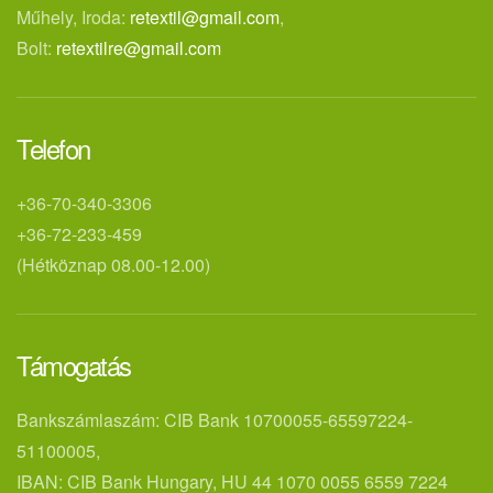
Műhely, Iroda:
retextil@gmail.com
,
Bolt:
retextilre@gmail.com
Telefon
+36-70-340-3306
+36-72-233-459
(Hétköznap 08.00-12.00)
Támogatás
Bankszámlaszám: CIB Bank 10700055-65597224-
51100005,
IBAN: CIB Bank Hungary, HU 44 1070 0055 6559 7224