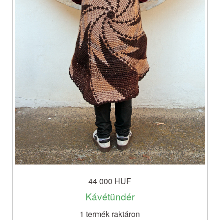
44 000 HUF
Kávétündér
1 termék raktáron