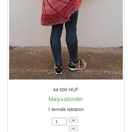
44 000 HUF
Mályvatündér
1 termék raktáron
+
–