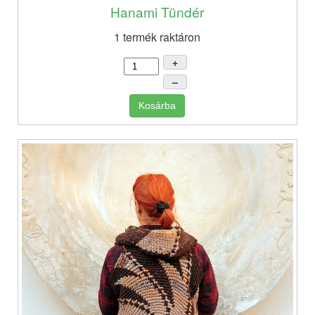
Hanami Tündér
1 termék raktáron
+
–
Kosárba