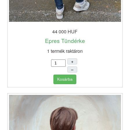
44 000 HUF
Epres Tündérke
1 termék raktáron
+
–
Kosárba