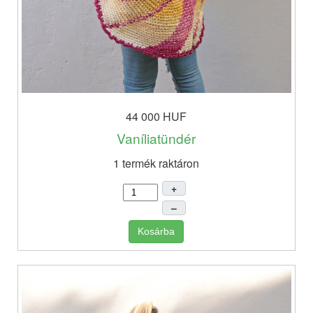
44 000 HUF
Vaníliatündér
1 termék raktáron
+
–
Kosárba