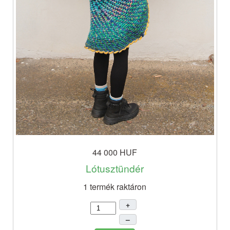
44 000 HUF
Lótusztündér
1 termék raktáron
+
–