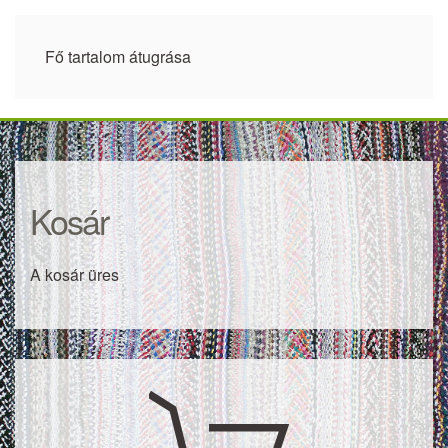
Fő tartalom átugrása
Kosár
A kosár üres