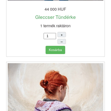
44 000 HUF
Gleccser Tündérke
1 termék raktáron
+
–
Kosárba