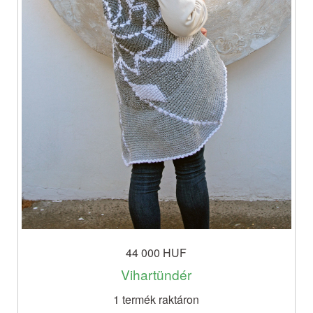
44 000 HUF
Vihartündér
1 termék raktáron