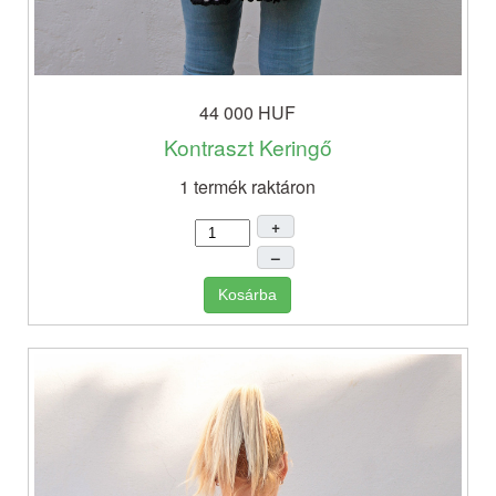
44 000 HUF
Kontraszt Keringő
1 termék raktáron
+
–
Kosárba