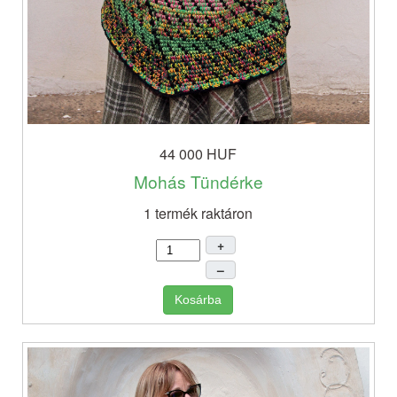
44 000 HUF
Mohás Tündérke
1 termék raktáron
+
–
Kosárba