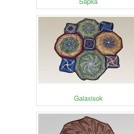
Sapka
Galaxisok