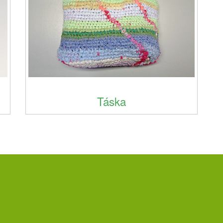
Táska