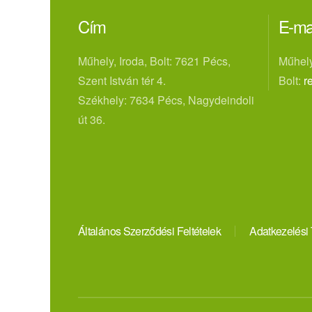
Cím
E-ma
Műhely, Iroda, Bolt: 7621 Pécs,
Műhely
Szent István tér 4.
Bolt:
r
Székhely: 7634 Pécs, Nagydeindoli
út 36.
Általános Szerződési Feltételek
Adatkezelési 