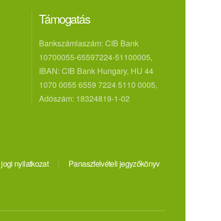
Támogatás
Bankszámlaszám: CIB Bank
10700055-65597224-51100005,
IBAN: CIB Bank Hungary, HU 44
1070 0055 6559 7224 5110 0005,
Adószám: 18324819-1-02
 jogi nyilatkozat
Panaszfelvételi jegyzőkönyv