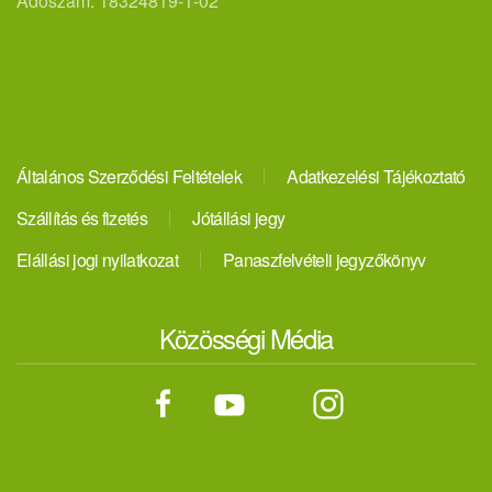
Adószám: 18324819-1-02
Általános Szerződési Feltételek
Adatkezelési Tájékoztató
Szállítás és fizetés
Jótállási jegy
Elállási jogi nyilatkozat
Panaszfelvételi jegyzőkönyv
Közösségi Média