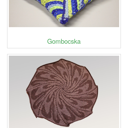
Gombocska