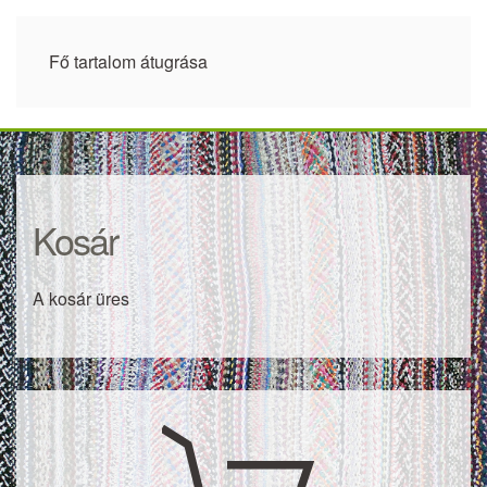
Fő tartalom átugrása
Kosár
A kosár üres