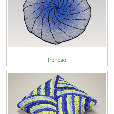
Poncsó