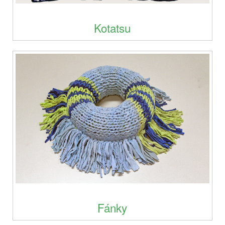
Kotatsu
Fánky