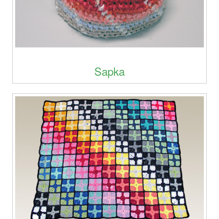
Sapka