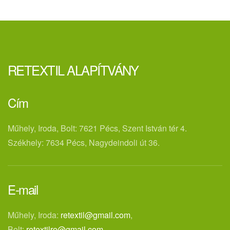
RETEXTIL ALAPÍTVÁNY
Cím
Műhely, Iroda, Bolt: 7621 Pécs, Szent István tér 4.
Székhely: 7634 Pécs, Nagydeindoli út 36.
E-mail
Műhely, Iroda:
retextil@gmail.com
,
Bolt:
retextilre@gmail.com