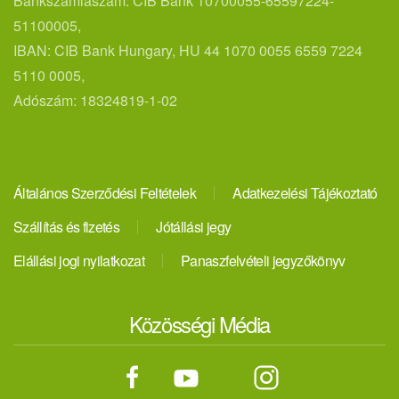
Bankszámlaszám: CIB Bank 10700055-65597224-
51100005,
IBAN: CIB Bank Hungary, HU 44 1070 0055 6559 7224
5110 0005,
Adószám: 18324819-1-02
Általános Szerződési Feltételek
Adatkezelési Tájékoztató
Szállítás és fizetés
Jótállási jegy
Elállási jogi nyilatkozat
Panaszfelvételi jegyzőkönyv
Közösségi Média