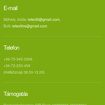
E-mail
Műhely, Iroda:
retextil@gmail.com
,
Bolt:
retextilre@gmail.com
Telefon
+36-70-340-3306
+36-72-233-459
(Hétköznap 08.00-12.00)
Támogatás