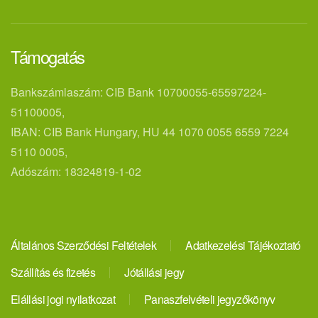
Támogatás
Bankszámlaszám: CIB Bank 10700055-65597224-
51100005,
IBAN: CIB Bank Hungary, HU 44 1070 0055 6559 7224
5110 0005,
Adószám: 18324819-1-02
Általános Szerződési Feltételek
Adatkezelési Tájékoztató
Szállítás és fizetés
Jótállási jegy
Elállási jogi nyilatkozat
Panaszfelvételi jegyzőkönyv