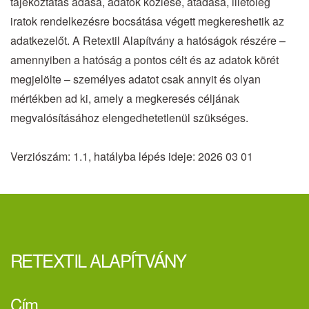
tájékoztatás adása, adatok közlése, átadása, illetőleg
iratok rendelkezésre bocsátása végett megkereshetik az
adatkezelőt. A Retextil Alapítvány a hatóságok részére –
amennyiben a hatóság a pontos célt és az adatok körét
megjelölte – személyes adatot csak annyit és olyan
mértékben ad ki, amely a megkeresés céljának
megvalósításához elengedhetetlenül szükséges.
Verziószám: 1.1, hatályba lépés ideje: 2026 03 01
RETEXTIL ALAPÍTVÁNY
Cím