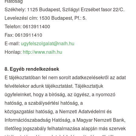
Hatóság
Székhely: 1125 Budapest, Szilágyi Erzsébet fasor 22/C.
Levelezési cím: 1530 Budapest, Pf.: 5.
Telefon: 0613911400
Fax: 0613911410
E-mail:
ugyfelszolgalat@naih.hu
Honlap:
http://www.naih.hu
8. Egyéb rendelkezések
E tájékoztatóban fel nem sorolt adatkezelésekről az adat
felvételekor adunk tájékoztatást. Tájékoztatjuk
ügyfeleinket, hogy a bíróság, az ügyész, a nyomozó
hatóság, a szabálysértési hatóság, a
közigazgatási hatóság, a Nemzeti Adatvédelmi és
Információszabadság Hatóság, a Magyar Nemzeti Bank,
illetőleg jogszabály felhatalmazása alapján más szervek