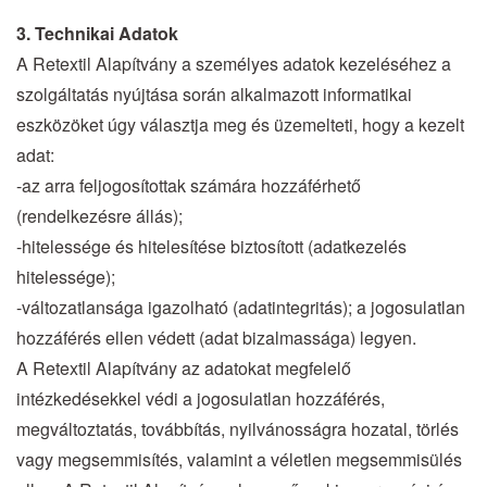
3. Technikai Adatok
A Retextil Alapítvány a személyes adatok kezeléséhez a
szolgáltatás nyújtása során alkalmazott informatikai
eszközöket úgy választja meg és üzemelteti, hogy a kezelt
adat:
-az arra feljogosítottak számára hozzáférhető
(rendelkezésre állás);
-hitelessége és hitelesítése biztosított (adatkezelés
hitelessége);
-változatlansága igazolható (adatintegritás); a jogosulatlan
hozzáférés ellen védett (adat bizalmassága) legyen.
A Retextil Alapítvány az adatokat megfelelő
intézkedésekkel védi a jogosulatlan hozzáférés,
megváltoztatás, továbbítás, nyilvánosságra hozatal, törlés
vagy megsemmisítés, valamint a véletlen megsemmisülés