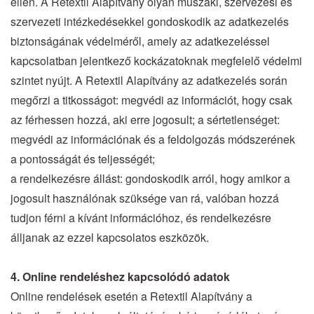
ellen. A Retextil Alapítvány olyan műszaki, szervezési és
szervezeti intézkedésekkel gondoskodik az adatkezelés
biztonságának védelméről, amely az adatkezeléssel
kapcsolatban jelentkező kockázatoknak megfelelő védelmi
szintet nyújt. A Retextil Alapítvány az adatkezelés során
megőrzi a titkosságot: megvédi az információt, hogy csak
az férhessen hozzá, aki erre jogosult; a sértetlenséget:
megvédi az információnak és a feldolgozás módszerének
a pontosságát és teljességét;
a rendelkezésre állást: gondoskodik arról, hogy amikor a
jogosult használónak szüksége van rá, valóban hozzá
tudjon férni a kívánt információhoz, és rendelkezésre
álljanak az ezzel kapcsolatos eszközök.
4. Online rendeléshez kapcsolódó adatok
Online rendelések esetén a Retextil Alapítvány a