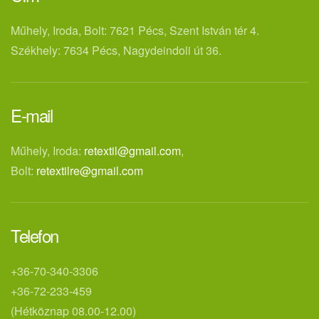
Műhely, Iroda, Bolt: 7621 Pécs, Szent István tér 4.
Székhely: 7634 Pécs, Nagydeindoli út 36.
E-mail
Műhely, Iroda:
retextil@gmail.com
,
Bolt:
retextilre@gmail.com
Telefon
+36-70-340-3306
+36-72-233-459
(Hétköznap 08.00-12.00)