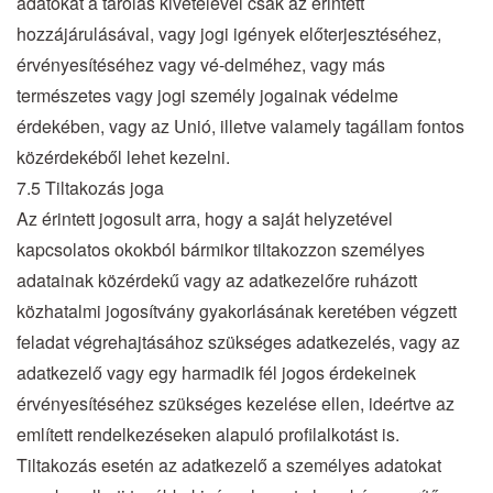
adatokat a tárolás kivételével csak az érintett
hozzájárulásával, vagy jogi igények előterjesztéséhez,
érvényesítéséhez vagy vé-delméhez, vagy más
természetes vagy jogi személy jogainak védelme
érdekében, vagy az Unió, illetve valamely tagállam fontos
közérdekéből lehet kezelni.
7.5 Tiltakozás joga
Az érintett jogosult arra, hogy a saját helyzetével
kapcsolatos okokból bármikor tiltakozzon személyes
adatainak közérdekű vagy az adatkezelőre ruházott
közhatalmi jogosítvány gyakorlásának keretében végzett
feladat végrehajtásához szükséges adatkezelés, vagy az
adatkezelő vagy egy harmadik fél jogos érdekeinek
érvényesítéséhez szükséges kezelése ellen, ideértve az
említett rendelkezéseken alapuló profilalkotást is.
Tiltakozás esetén az adatkezelő a személyes adatokat