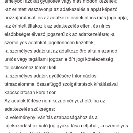
amelyből azokat gyűjtötték vagy más módon kezelték;
-az érintett visszavonja az adatkezelés alapját képező
hozzájárulását, és az adatkezelésnek nincs más jogalapja;
-az érintett tiltakozik az adatkezelés ellen, és nincs
elsőbbséget élvező jogszerű ok az adatkezelésre; -a
személyes adatokat jogellenesen kezelték;
-a személyes adatokat az adatkezelőre alkalmazandó
uniós vagy tagállami jogban előírt jogi kötelezettség
teljesítéséhez törölni kell;
-a személyes adatok gyűjtésére információs
társadalommal összefüggő szolgáltatások kínálásával
kapcsolatosan került sor.
Az adatok törlése nem kezdeményezhető, ha az
adatkezelés szükséges:
-a véleménynyilvánítás szabadságához és a
tájékozódáshoz való jog gyakorlása céljából; -a személyes