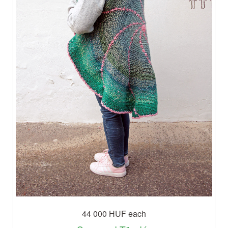
44 000 HUF
each