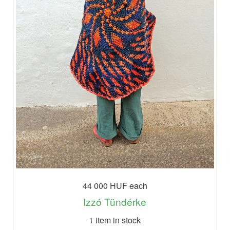
44 000 HUF
each
Izzó Tündérke
1 item in stock