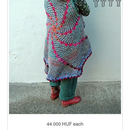
44 000 HUF
each