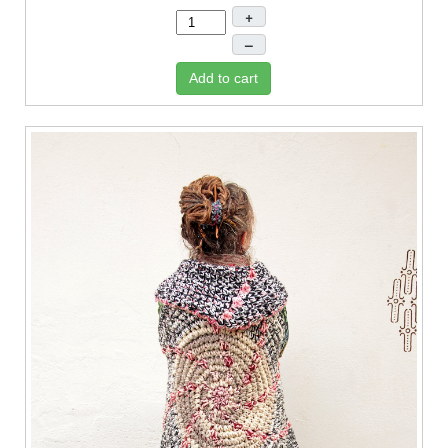
+
–
Add to cart