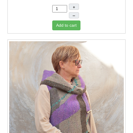
+
–
Add to cart