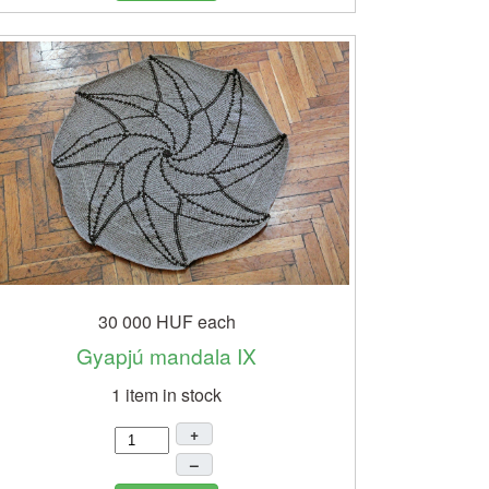
30 000 HUF
each
Gyapjú mandala IX
1 item in stock
+
–