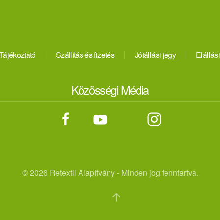
Tájékoztató
Szállítás és fizetés
Jótállási jegy
Elállási
Közösségi Média
©
2026 Retextil Alapítvány - Minden jog fenntartva.