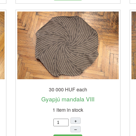
30 000 HUF
each
Gyapjú mandala VIII
1 item in stock
+
–