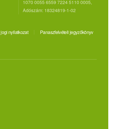
1070 0055 6559 7224 5110 0005,
Adószám: 18324819-1-02
 jogi nyilatkozat
Panaszfelvételi jegyzőkönyv