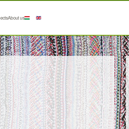
jects
About us