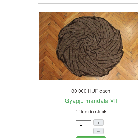
30 000 HUF
each
Gyapjú mandala VII
1 item in stock
+
–