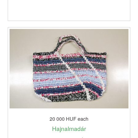
20 000 HUF
each
Hajnalmadár