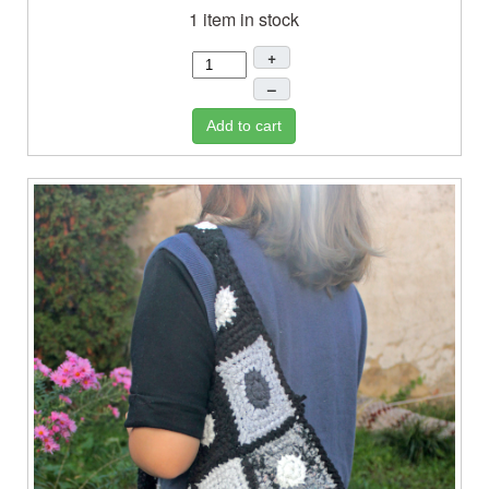
1 item in stock
+
–
Add to cart