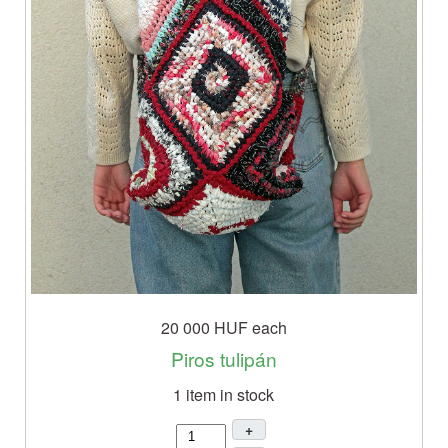
20 000 HUF
each
Piros tulipán
1 item in stock
+