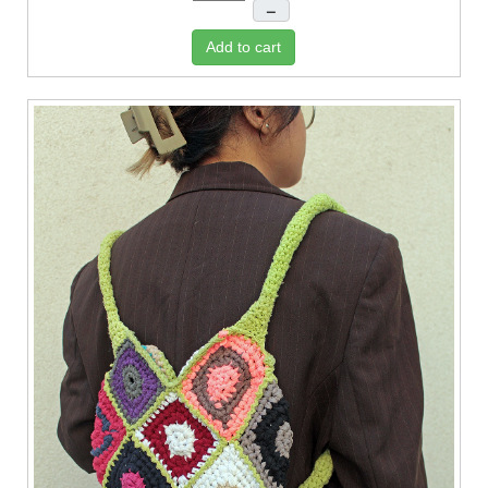
–
Add to cart