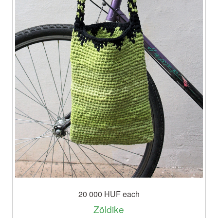
20 000 HUF
each
Zöldike