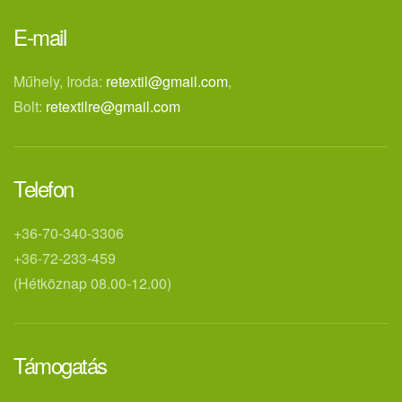
E-mail
Műhely, Iroda:
retextil@gmail.com
,
Bolt:
retextilre@gmail.com
Telefon
+36-70-340-3306
+36-72-233-459
(Hétköznap 08.00-12.00)
Támogatás