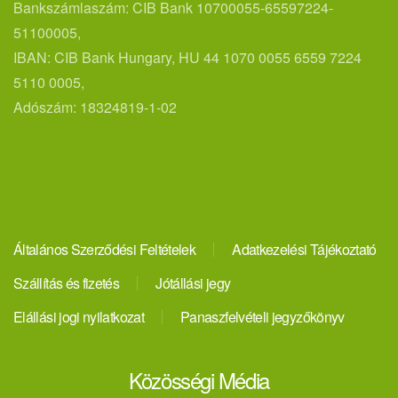
Bankszámlaszám: CIB Bank 10700055-65597224-
51100005,
IBAN: CIB Bank Hungary, HU 44 1070 0055 6559 7224
5110 0005,
Adószám: 18324819-1-02
Általános Szerződési Feltételek
Adatkezelési Tájékoztató
Szállítás és fizetés
Jótállási jegy
Elállási jogi nyilatkozat
Panaszfelvételi jegyzőkönyv
Közösségi Média