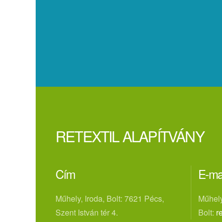
RETEXTIL ALAPÍTVÁNY
Cím
E-ma
Műhely, Iroda, Bolt: 7621 Pécs,
Műhely
Szent István tér 4.
Bolt:
r