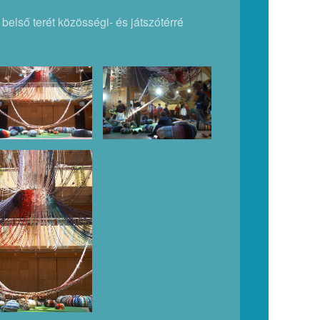
belső terét közösségi- és játszótérré