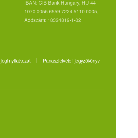
IBAN: CIB Bank Hungary, HU 44
1070 0055 6559 7224 5110 0005,
Adószám: 18324819-1-02
 jogi nyilatkozat
Panaszfelvételi jegyzőkönyv