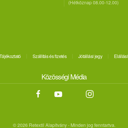
(Hétköznap 08.00-12.00)
Tájékoztató
Szállítás és fizetés
Jótállási jegy
Elállási
Közösségi Média
©
2026 Retextil Alapítvány - Minden jog fenntartva.