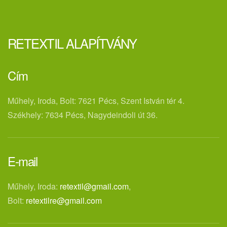
RETEXTIL ALAPÍTVÁNY
Cím
Műhely, Iroda, Bolt: 7621 Pécs, Szent István tér 4.
Székhely: 7634 Pécs, Nagydeindoli út 36.
E-mail
Műhely, Iroda:
retextil@gmail.com
,
Bolt:
retextilre@gmail.com