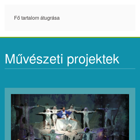
Fő tartalom átugrása
Művészeti projektek