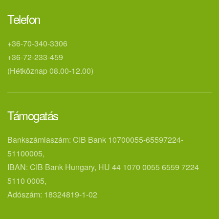
Telefon
+36-70-340-3306
+36-72-233-459
(Hétköznap 08.00-12.00)
Támogatás
Bankszámlaszám: CIB Bank 10700055-65597224-
51100005,
IBAN: CIB Bank Hungary, HU 44 1070 0055 6559 7224
5110 0005,
Adószám: 18324819-1-02