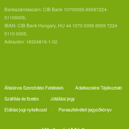
Bankszámlaszám: CIB Bank 10700055-65597224-
51100005,
IBAN: CIB Bank Hungary, HU 44 1070 0055 6559 7224
5110 0005,
Adószám: 18324819-1-02
Általános Szerződési Feltételek
Adatkezelési Tájékoztató
Szállítás és fizetés
Jótállási jegy
Elállási jogi nyilatkozat
Panaszfelvételi jegyzőkönyv