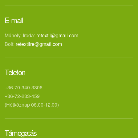
E-mail
Műhely, Iroda:
retextil@gmail.com
,
Bolt:
retextilre@gmail.com
Telefon
+36-70-340-3306
+36-72-233-459
(Hétköznap 08.00-12.00)
Támogatás