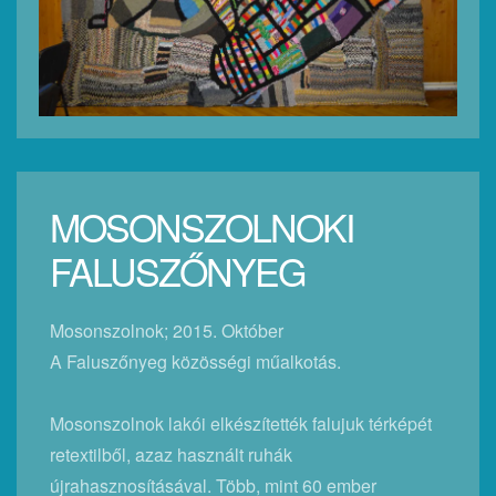
MOSONSZOLNOKI
FALUSZŐNYEG
Mosonszolnok; 2015. Október
A Faluszőnyeg közösségi műalkotás.
Mosonszolnok lakói elkészítették falujuk térképét
retextilből, azaz használt ruhák
újrahasznosításával. Több, mint 60 ember