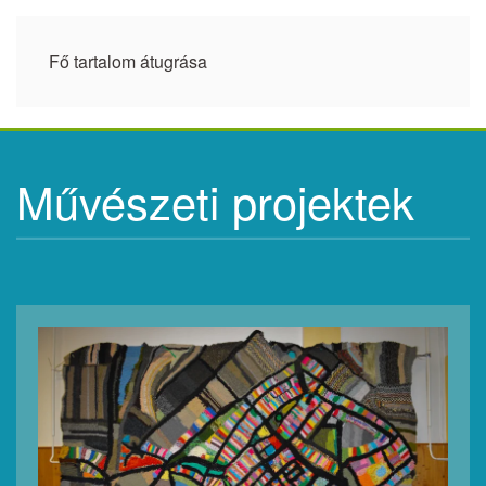
Fő tartalom átugrása
Művészeti projektek