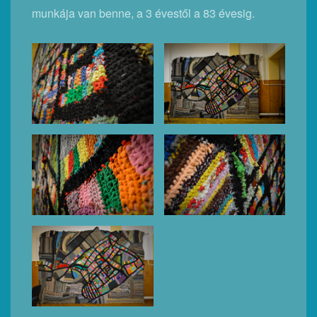
munkája van benne, a 3 évestől a 83 évesig.