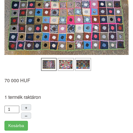
70 000 HUF
1 termék raktáron
+
–
Kosárba