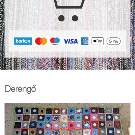
Derengő