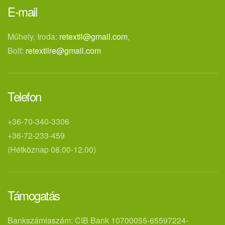
E-mail
Műhely, Iroda:
retextil@gmail.com
,
Bolt:
retextilre@gmail.com
Telefon
+36-70-340-3306
+36-72-233-459
(Hétköznap 08.00-12.00)
Támogatás
Bankszámlaszám: CIB Bank 10700055-65597224-