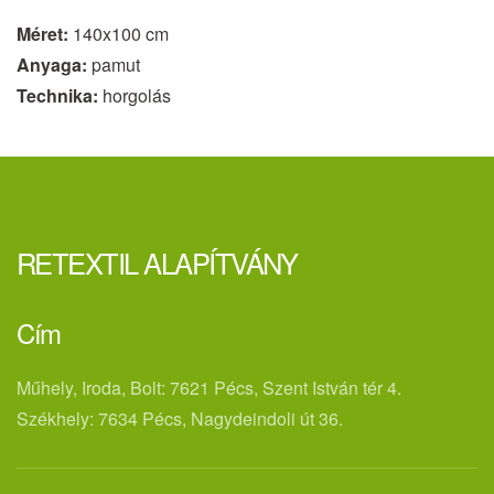
Méret:
140x100 cm
Anyaga:
pamut
Technika:
horgolás
RETEXTIL ALAPÍTVÁNY
Cím
Műhely, Iroda, Bolt: 7621 Pécs, Szent István tér 4.
Székhely: 7634 Pécs, Nagydeindoli út 36.