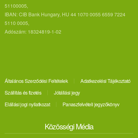
51100005,
IBAN: CIB Bank Hungary, HU 44 1070 0055 6559 7224
5110 0005,
Adószám: 18324819-1-02
Általános Szerződési Feltételek
Adatkezelési Tájékoztató
Szállítás és fizetés
Jótállási jegy
Elállási jogi nyilatkozat
Panaszfelvételi jegyzőkönyv
Közösségi Média