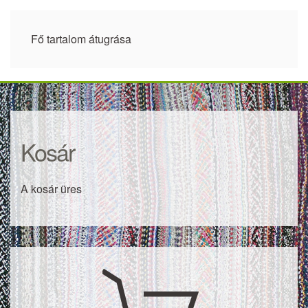
Fő tartalom átugrása
Kosár
A kosár üres