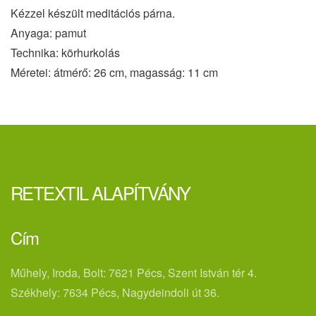
Kézzel készült meditációs párna.
Anyaga: pamut
Technika: körhurkolás
Méretei: átmérő: 26 cm, magasság: 11 cm
RETEXTIL ALAPÍTVÁNY
Cím
Műhely, Iroda, Bolt: 7621 Pécs, Szent István tér 4.
Székhely: 7634 Pécs, Nagydeindoli út 36.