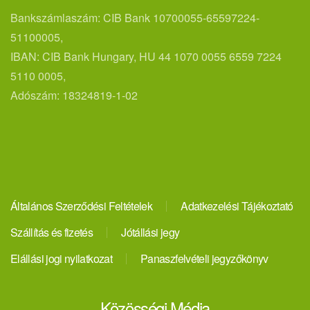
Bankszámlaszám: CIB Bank 10700055-65597224-
51100005,
IBAN: CIB Bank Hungary, HU 44 1070 0055 6559 7224
5110 0005,
Adószám: 18324819-1-02
Általános Szerződési Feltételek
Adatkezelési Tájékoztató
Szállítás és fizetés
Jótállási jegy
Elállási jogi nyilatkozat
Panaszfelvételi jegyzőkönyv
Közösségi Média