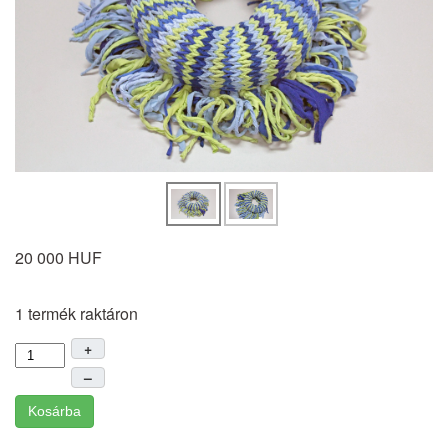
20 000 HUF
1 termék raktáron
+
–
Kosárba