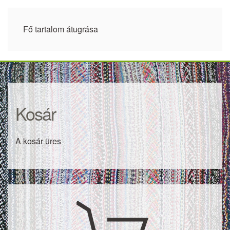
Fő tartalom átugrása
Kosár
A kosár üres