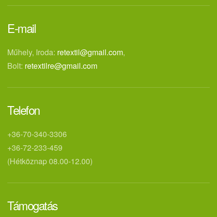
E-mail
Műhely, Iroda:
retextil@gmail.com
,
Bolt:
retextilre@gmail.com
Telefon
+36-70-340-3306
+36-72-233-459
(Hétköznap 08.00-12.00)
Támogatás