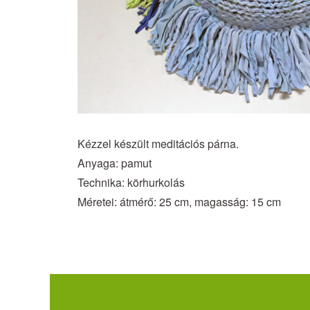
Kézzel készült meditációs párna.
Anyaga: pamut
Technika: körhurkolás
Méretei: átmérő: 25 cm, magasság: 15 cm