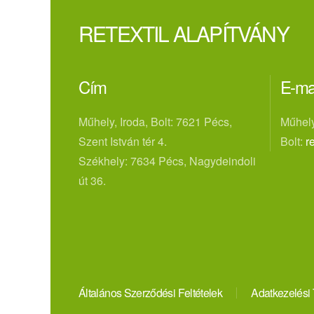
RETEXTIL ALAPÍTVÁNY
Cím
E-ma
Műhely, Iroda, Bolt: 7621 Pécs,
Műhely
Szent István tér 4.
Bolt:
r
Székhely: 7634 Pécs, Nagydeindoli
út 36.
Általános Szerződési Feltételek
Adatkezelési 