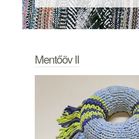
Mentőöv II