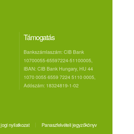
Támogatás
Bankszámlaszám: CIB Bank
10700055-65597224-51100005,
IBAN: CIB Bank Hungary, HU 44
1070 0055 6559 7224 5110 0005,
Adószám: 18324819-1-02
 jogi nyilatkozat
Panaszfelvételi jegyzőkönyv