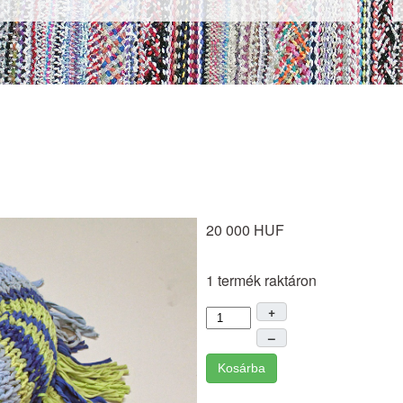
20 000 HUF
1 termék raktáron
+
–
Kosárba