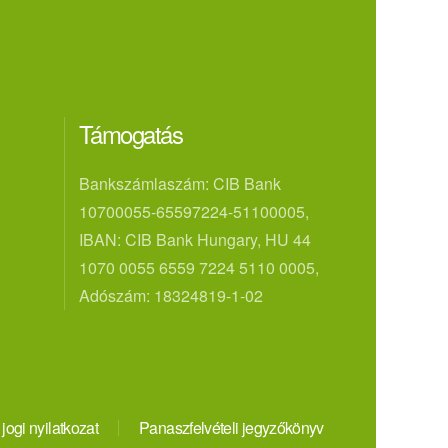
Támogatás
Bankszámlaszám: CIB Bank
10700055-65597224-51100005,
IBAN: CIB Bank Hungary, HU 44
1070 0055 6559 7224 5110 0005,
Adószám: 18324819-1-02
 jogi nyilatkozat
Panaszfelvételi jegyzőkönyv