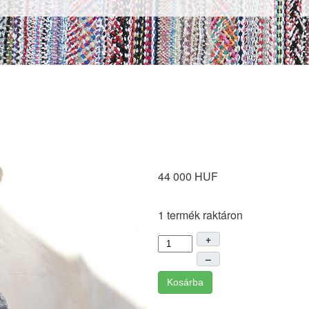
44 000 HUF
1 termék raktáron
+
–
Kosárba