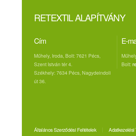
RETEXTIL ALAPÍTVÁNY
Cím
E-ma
Műhely, Iroda, Bolt: 7621 Pécs,
Műhely
Szent István tér 4.
Bolt:
r
Székhely: 7634 Pécs, Nagydeindoli
út 36.
Általános Szerződési Feltételek
Adatkezelési 