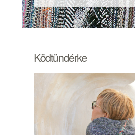
Ködtündérke