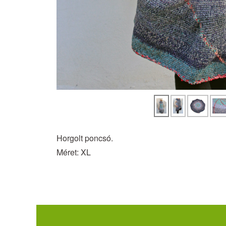
Horgolt poncsó.
Méret: XL