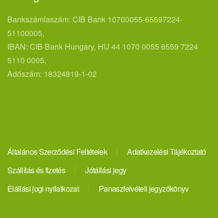
Bankszámlaszám: CIB Bank 10700055-65597224-
51100005,
IBAN: CIB Bank Hungary, HU 44 1070 0055 6559 7224
5110 0005,
Adószám: 18324819-1-02
Általános Szerződési Feltételek
Adatkezelési Tájékoztató
Szállítás és fizetés
Jótállási jegy
Elállási jogi nyilatkozat
Panaszfelvételi jegyzőkönyv