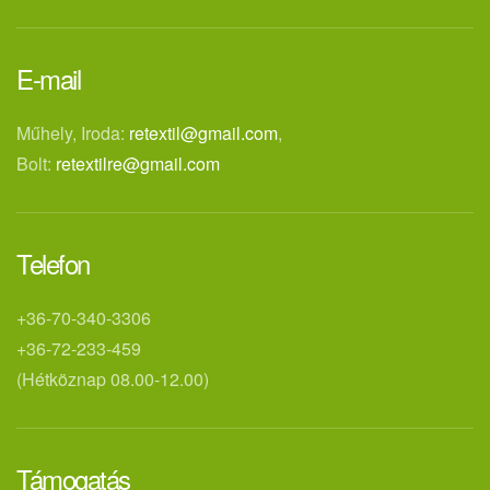
E-mail
Műhely, Iroda:
retextil@gmail.com
,
Bolt:
retextilre@gmail.com
Telefon
+36-70-340-3306
+36-72-233-459
(Hétköznap 08.00-12.00)
Támogatás