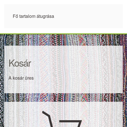
Fő tartalom átugrása
Kosár
A kosár üres