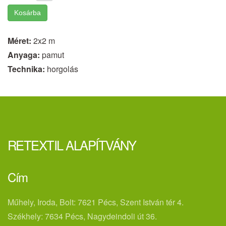
Kosárba
Méret:
2x2 m
Anyaga:
pamut
Technika:
horgolás
RETEXTIL ALAPÍTVÁNY
Cím
Műhely, Iroda, Bolt: 7621 Pécs, Szent István tér 4.
Székhely: 7634 Pécs, Nagydeindoli út 36.