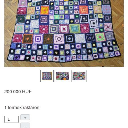
200 000 HUF
1 termék raktáron
+
–