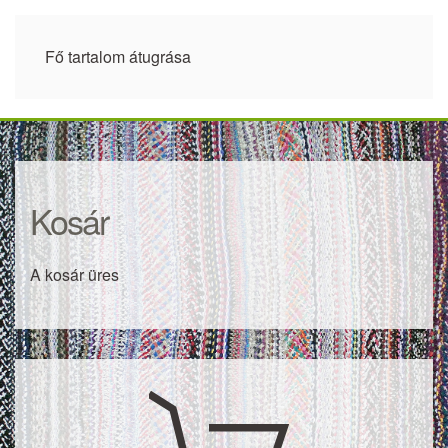
Fő tartalom átugrása
Kosár
A kosár üres