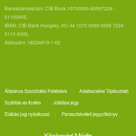
Bankszámlaszám: CIB Bank 10700055-65597224-
51100005,
IBAN: CIB Bank Hungary, HU 44 1070 0055 6559 7224
5110 0005,
Adószám: 18324819-1-02
Általános Szerződési Feltételek
Adatkezelési Tájékoztató
Szállítás és fizetés
Jótállási jegy
Elállási jogi nyilatkozat
Panaszfelvételi jegyzőkönyv
Közösségi Média