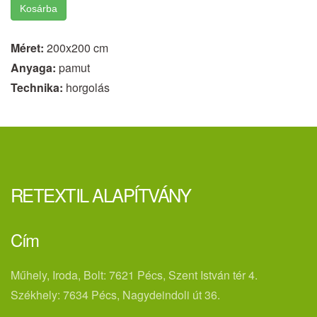
Kosárba
Méret:
200x200 cm
Anyaga:
pamut
Technika:
horgolás
RETEXTIL ALAPÍTVÁNY
Cím
Műhely, Iroda, Bolt: 7621 Pécs, Szent István tér 4.
Székhely: 7634 Pécs, Nagydeindoli út 36.