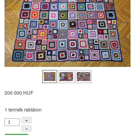
200 000 HUF
1 termék raktáron
+
–