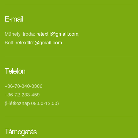
E-mail
Műhely, Iroda:
retextil@gmail.com
,
Bolt:
retextilre@gmail.com
Telefon
+36-70-340-3306
+36-72-233-459
(Hétköznap 08.00-12.00)
Támogatás