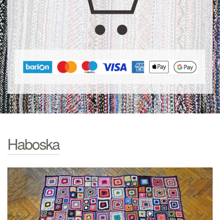
Haboska