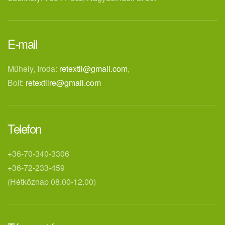
E-mail
Műhely, Iroda:
retextil@gmail.com
,
Bolt:
retextilre@gmail.com
Telefon
+36-70-340-3306
+36-72-233-459
(Hétköznap 08.00-12.00)