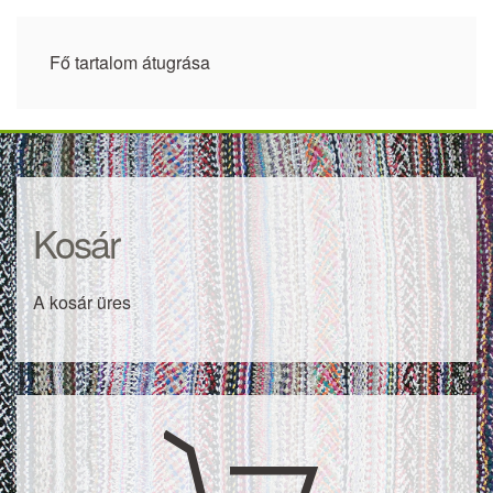
Fő tartalom átugrása
Kosár
A kosár üres