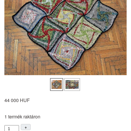
44 000 HUF
1 termék raktáron
+