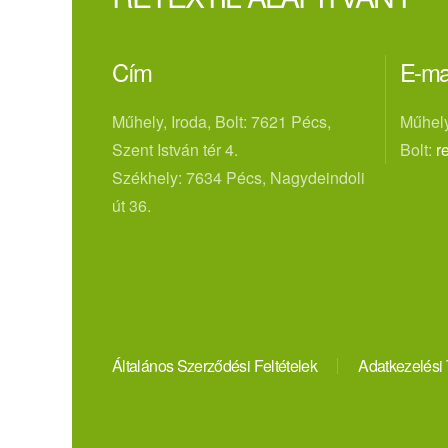
Cím
E-ma
Műhely, Iroda, Bolt: 7621 Pécs,
Műhely
Szent István tér 4.
Bolt:
r
Székhely: 7634 Pécs, Nagydeindoli
út 36.
Általános Szerződési Feltételek
Adatkezelési 