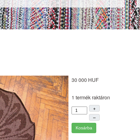
30 000 HUF
1 termék raktáron
+
–
Kosárba