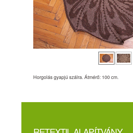
Horgolás gyapjú szálra. Átmérő: 100 cm.
RETEXTIL ALAPÍTVÁNY