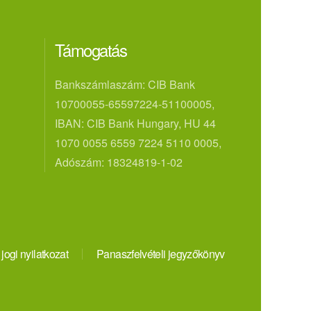
Támogatás
Bankszámlaszám: CIB Bank
10700055-65597224-51100005,
IBAN: CIB Bank Hungary, HU 44
1070 0055 6559 7224 5110 0005,
Adószám: 18324819-1-02
 jogi nyilatkozat
Panaszfelvételi jegyzőkönyv