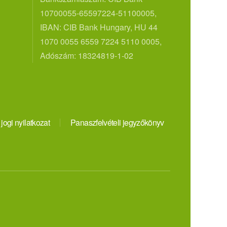
10700055-65597224-51100005,
IBAN: CIB Bank Hungary, HU 44
1070 0055 6559 7224 5110 0005,
Adószám: 18324819-1-02
 jogi nyilatkozat
Panaszfelvételi jegyzőkönyv