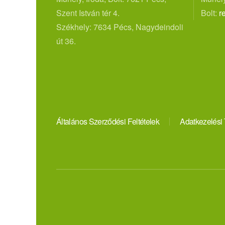
Szent István tér 4.
Bolt:
r
Székhely: 7634 Pécs, Nagydeindoli
út 36.
Általános Szerződési Feltételek
Adatkezelési 