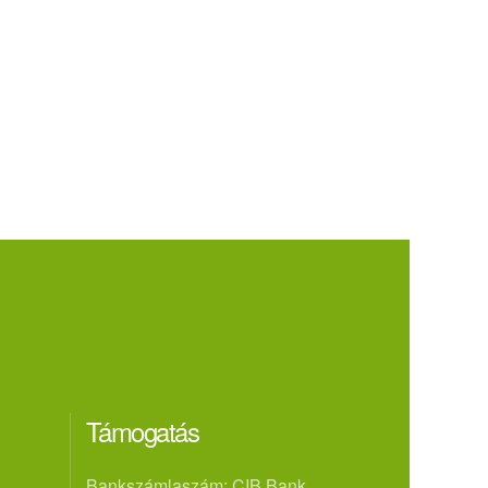
Támogatás
Bankszámlaszám: CIB Bank