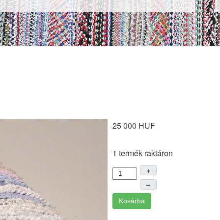
25 000 HUF
1 termék raktáron
+
–
Kosárba