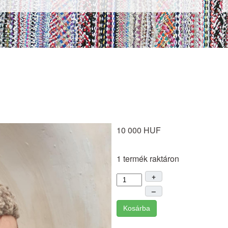
10 000 HUF
1 termék raktáron
+
–
Kosárba