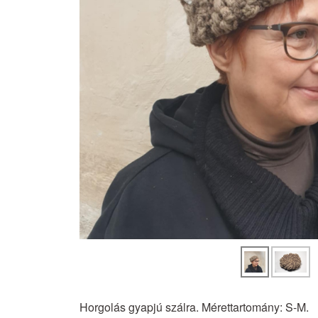
Horgolás gyapjú szálra. Mérettartomány: S-M.