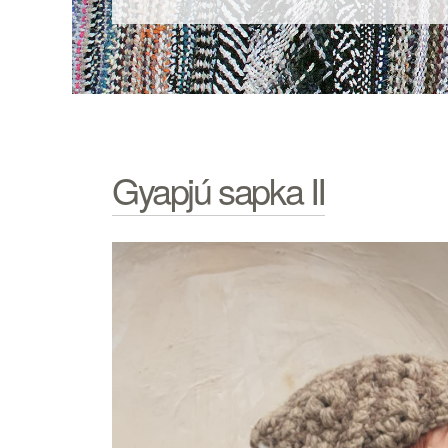
Gyapjú sapka II