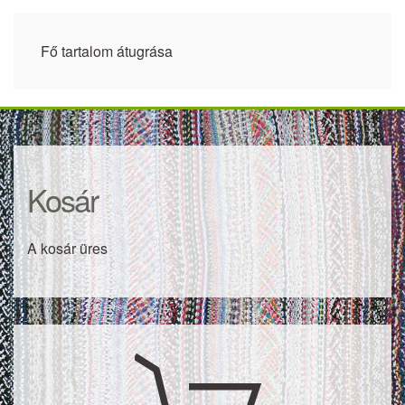
Fő tartalom átugrása
Kosár
A kosár üres