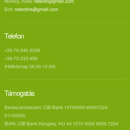
Műhely, Iroda:
retextil@gmail.com
,
Bolt:
retextilre@gmail.com
Telefon
+36-70-340-3306
+36-72-233-459
(Hétköznap 08.00-12.00)
Támogatás
Bankszámlaszám: CIB Bank 10700055-65597224-
51100005,
IBAN: CIB Bank Hungary, HU 44 1070 0055 6559 7224