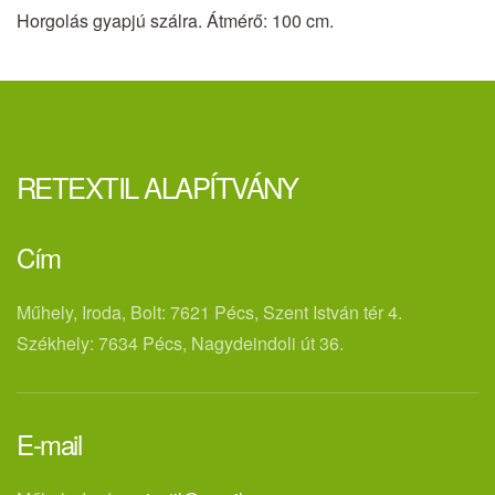
Horgolás gyapjú szálra. Átmérő: 100 cm.
RETEXTIL ALAPÍTVÁNY
Cím
Műhely, Iroda, Bolt: 7621 Pécs, Szent István tér 4.
Székhely: 7634 Pécs, Nagydeindoli út 36.
E-mail