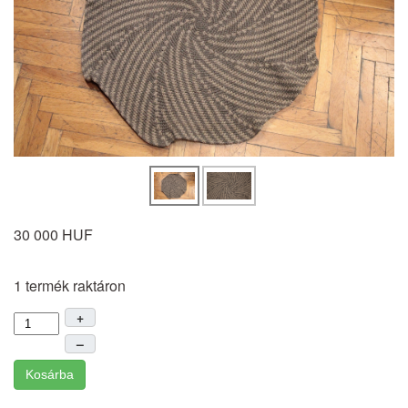
30 000 HUF
1 termék raktáron
+
–
Kosárba