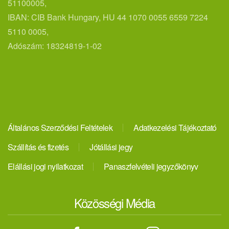
51100005,
IBAN: CIB Bank Hungary, HU 44 1070 0055 6559 7224
5110 0005,
Adószám: 18324819-1-02
Általános Szerződési Feltételek
Adatkezelési Tájékoztató
Szállítás és fizetés
Jótállási jegy
Elállási jogi nyilatkozat
Panaszfelvételi jegyzőkönyv
Közösségi Média