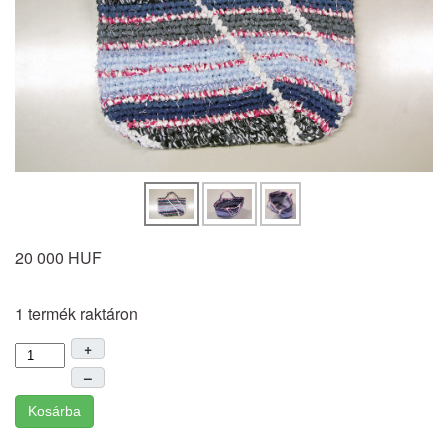
20 000 HUF
1 termék raktáron
+
–
Kosárba