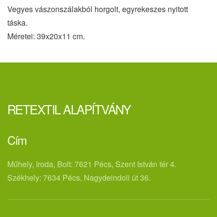
Vegyes vászonszálakból horgolt, egyrekeszes nyitott
táska.
Méretei: 39x20x11 cm.
RETEXTIL ALAPÍTVÁNY
Cím
Műhely, Iroda, Bolt: 7621 Pécs, Szent István tér 4.
Székhely: 7634 Pécs, Nagydeindoli út 36.