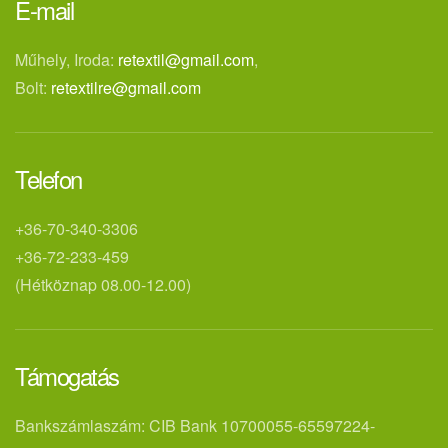
E-mail
Műhely, Iroda:
retextil@gmail.com
,
Bolt:
retextilre@gmail.com
Telefon
+36-70-340-3306
+36-72-233-459
(Hétköznap 08.00-12.00)
Támogatás
Bankszámlaszám: CIB Bank 10700055-65597224-