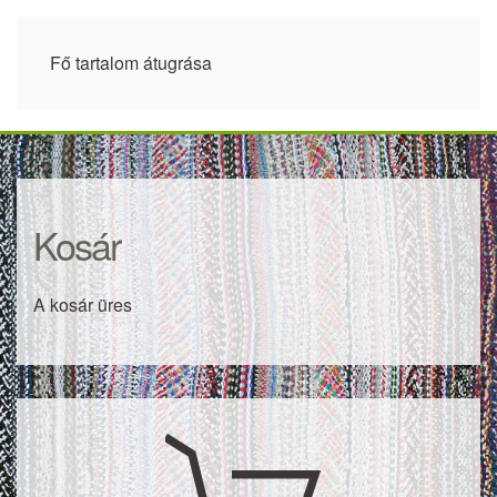
Fő tartalom átugrása
Kosár
A kosár üres