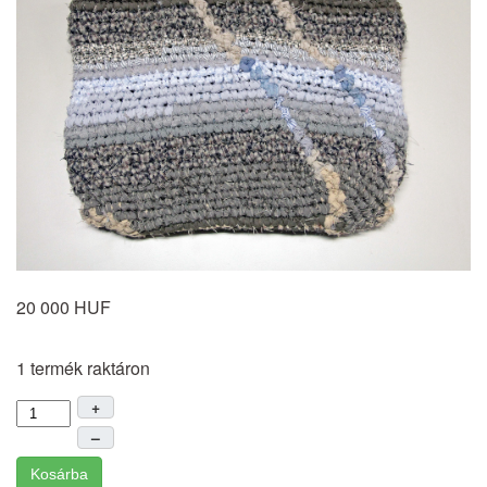
20 000 HUF
1 termék raktáron
+
–
Kosárba