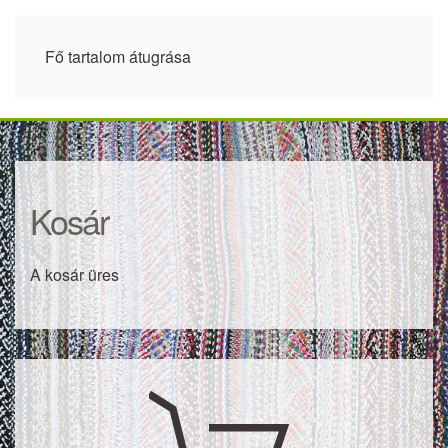
Fő tartalom átugrása
Kosár
A kosár üres