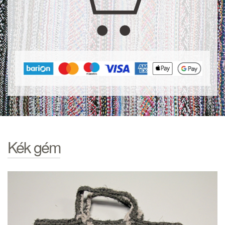
Kék gém