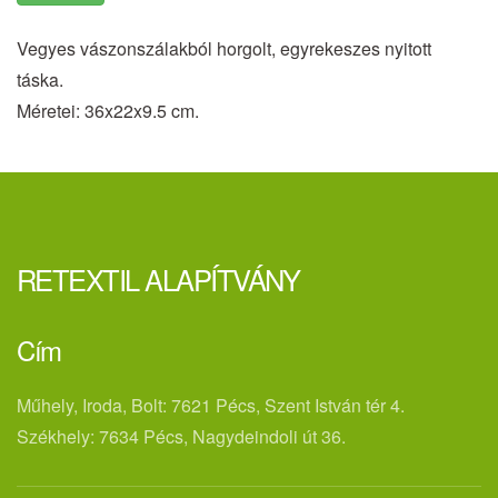
Vegyes vászonszálakból horgolt, egyrekeszes nyitott
táska.
Méretei: 36x22x9.5 cm.
RETEXTIL ALAPÍTVÁNY
Cím
Műhely, Iroda, Bolt: 7621 Pécs, Szent István tér 4.
Székhely: 7634 Pécs, Nagydeindoli út 36.