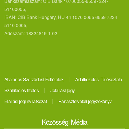
Bankszámlaszám: CIB Bank 10700055-65597224-
51100005,
IBAN: CIB Bank Hungary, HU 44 1070 0055 6559 7224
5110 0005,
Adószám: 18324819-1-02
Általános Szerződési Feltételek
Adatkezelési Tájékoztató
Szállítás és fizetés
Jótállási jegy
Elállási jogi nyilatkozat
Panaszfelvételi jegyzőkönyv
Közösségi Média