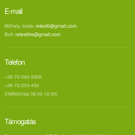
E-mail
Műhely, Iroda:
retextil@gmail.com
,
Bolt:
retextilre@gmail.com
Telefon
+36-70-340-3306
+36-72-233-459
(Hétköznap 08.00-12.00)
Támogatás