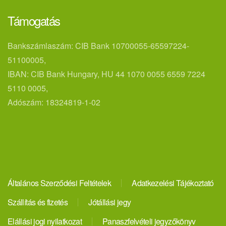
Támogatás
Bankszámlaszám: CIB Bank 10700055-65597224-
51100005,
IBAN: CIB Bank Hungary, HU 44 1070 0055 6559 7224
5110 0005,
Adószám: 18324819-1-02
Általános Szerződési Feltételek
Adatkezelési Tájékoztató
Szállítás és fizetés
Jótállási jegy
Elállási jogi nyilatkozat
Panaszfelvételi jegyzőkönyv