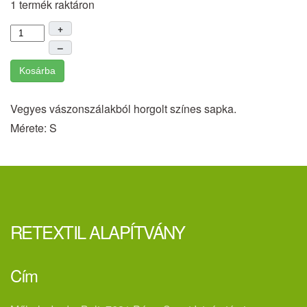
1 termék raktáron
+
–
Kosárba
Vegyes vászonszálakból horgolt színes sapka.
Mérete: S
RETEXTIL ALAPÍTVÁNY
Cím