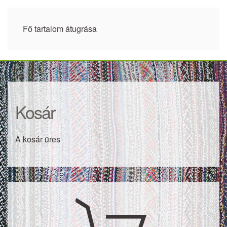
Fő tartalom átugrása
Kosár
A kosár üres