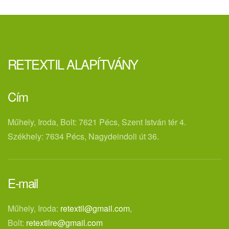
RETEXTIL ALAPÍTVÁNY
Cím
Műhely, Iroda, Bolt: 7621 Pécs, Szent István tér 4.
Székhely: 7634 Pécs, Nagydeindoli út 36.
E-mail
Műhely, Iroda:
retextil@gmail.com
,
Bolt:
retextilre@gmail.com