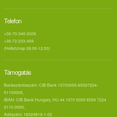
Telefon
+36-70-340-3306
+36-72-233-459
(Hétköznap 08.00-12.00)
Támogatás
Bankszámlaszám: CIB Bank 10700055-65597224-
51100005,
IBAN: CIB Bank Hungary, HU 44 1070 0055 6559 7224
5110 0005,
Adószám: 18324819-1-02