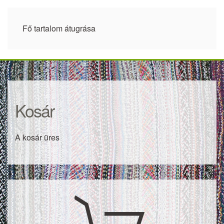
Fő tartalom átugrása
Kosár
A kosár üres