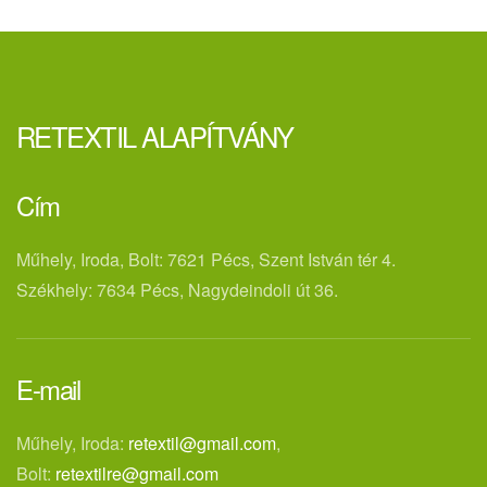
RETEXTIL ALAPÍTVÁNY
Cím
Műhely, Iroda, Bolt: 7621 Pécs, Szent István tér 4.
Székhely: 7634 Pécs, Nagydeindoli út 36.
E-mail
Műhely, Iroda:
retextil@gmail.com
,
Bolt:
retextilre@gmail.com