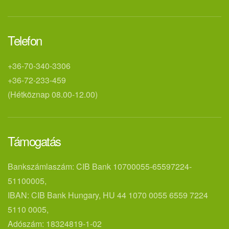
Telefon
+36-70-340-3306
+36-72-233-459
(Hétköznap 08.00-12.00)
Támogatás
Bankszámlaszám: CIB Bank 10700055-65597224-
51100005,
IBAN: CIB Bank Hungary, HU 44 1070 0055 6559 7224
5110 0005,
Adószám: 18324819-1-02