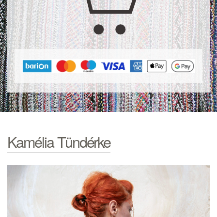
Kamélia Tündérke