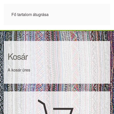
Fő tartalom átugrása
Kosár
A kosár üres