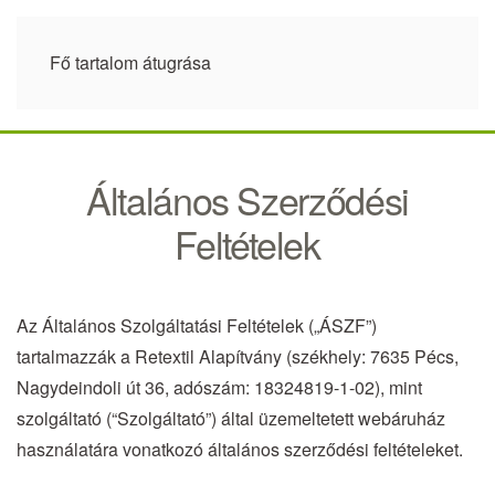
Fő tartalom átugrása
Általános Szerződési
Feltételek
Az Általános Szolgáltatási Feltételek („ÁSZF”)
tartalmazzák a Retextil Alapítvány (székhely: 7635 Pécs,
Nagydeindoli út 36, adószám: 18324819-1-02), mint
szolgáltató (“Szolgáltató”) által üzemeltetett webáruház
használatára vonatkozó általános szerződési feltételeket.