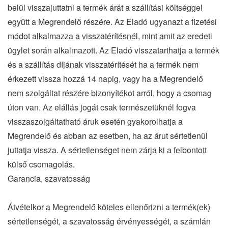
belül visszajuttatni a termék árát a szállítási költséggel
együtt a Megrendelő részére. Az Eladó ugyanazt a fizetési
módot alkalmazza a visszatérítésnél, mint amit az eredeti
ügylet során alkalmazott. Az Eladó visszatarthatja a termék
és a szállítás díjának visszatérítését ha a termék nem
érkezett vissza hozzá 14 napig, vagy ha a Megrendelő
nem szolgáltat részére bizonyítékot arról, hogy a csomag
úton van. Az elállás jogát csak természetüknél fogva
visszaszolgáltatható áruk esetén gyakorolhatja a
Megrendelő és abban az esetben, ha az árut sértetlenül
juttatja vissza. A sértetlenséget nem zárja ki a felbontott
külső csomagolás.
Garancia, szavatosság
Átvételkor a Megrendelő köteles ellenőrizni a termék(ek)
sértetlenségét, a szavatosság érvényességét, a számlán