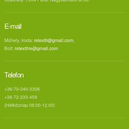
E-mail
Műhely, Iroda:
retextil@gmail.com
,
Bolt:
retextilre@gmail.com
Telefon
+36-70-340-3306
+36-72-233-459
(Hétköznap 08.00-12.00)