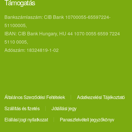
Támogatás
Bankszámlaszám: CIB Bank 10700055-65597224-
51100005,
IBAN: CIB Bank Hungary, HU 44 1070 0055 6559 7224
5110 0005,
Adószám: 18324819-1-02
Általános Szerződési Feltételek
Adatkezelési Tájékoztató
Szállítás és fizetés
Jótállási jegy
Elállási jogi nyilatkozat
Panaszfelvételi jegyzőkönyv