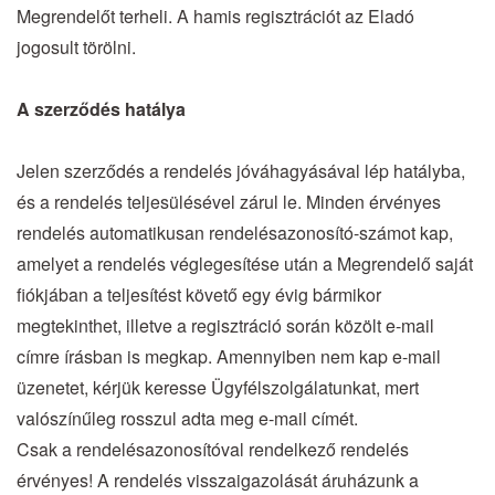
Megrendelőt terheli. A hamis regisztrációt az Eladó
jogosult törölni.
A szerződés hatálya
Jelen szerződés a rendelés jóváhagyásával lép hatályba,
és a rendelés teljesülésével zárul le. Minden érvényes
rendelés automatikusan rendelésazonosító-számot kap,
amelyet a rendelés véglegesítése után a Megrendelő saját
fiókjában a teljesítést követő egy évig bármikor
megtekinthet, illetve a regisztráció során közölt e-mail
címre írásban is megkap. Amennyiben nem kap e-mail
üzenetet, kérjük keresse Ügyfélszolgálatunkat, mert
valószínűleg rosszul adta meg e-mail címét.
Csak a rendelésazonosítóval rendelkező rendelés
érvényes! A rendelés visszaigazolását áruházunk a