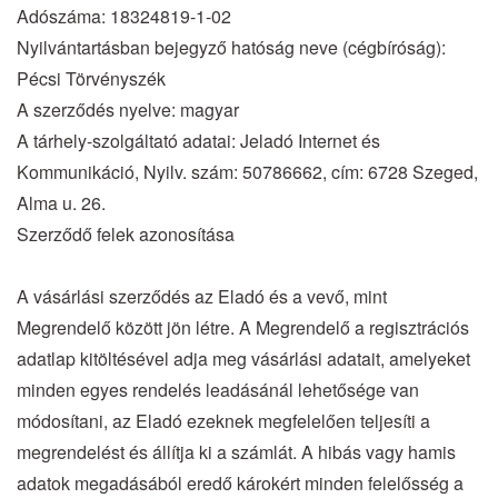
Adószáma: 18324819-1-02
Nyilvántartásban bejegyző hatóság neve (cégbíróság):
Pécsi Törvényszék
A szerződés nyelve: magyar
A tárhely-szolgáltató adatai: Jeladó Internet és
Kommunikáció, Nyilv. szám: 50786662, cím: 6728 Szeged,
Alma u. 26.
Szerződő felek azonosítása
A vásárlási szerződés az Eladó és a vevő, mint
Megrendelő között jön létre. A Megrendelő a regisztrációs
adatlap kitöltésével adja meg vásárlási adatait, amelyeket
minden egyes rendelés leadásánál lehetősége van
módosítani, az Eladó ezeknek megfelelően teljesíti a
megrendelést és állítja ki a számlát. A hibás vagy hamis
adatok megadásából eredő károkért minden felelősség a