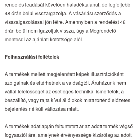
rendelés leadását követően haladéktalanul, de legfeljebb
48 órán belül visszaigazolja. A vásárlási szerződés a
visszaigazolással jön létre. Amennyiben a rendelést 48
órán belül nem igazoljuk vissza, úgy a Megrendelő
mentesül az ajánlati kötöttsége alól.
Felhasználási feltételek
A termékek mellett megjelenített képek illusztrációként
szolgálnak és eltérhetnek a valóságtól. Áruházunk nem
vállal felelősséget az esetleges technikai ismertetők, a
beszállító, vagy rajta kívül álló okok miatt történő előzetes
bejelentés nélküli változása miatt.
A termékek adatlapján feltüntetett ár az adott termék végső
fogyasztói ára, amelynek érvényessége kizárólag az adott