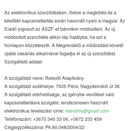
Az elektronikus szerződésben, illetve a megkötés és a
későbbi kapcsolattartás során használt nyelv a magyar. Az
Eladó jogosult az ÁSZF-et bármikor módosítani. Az új
módosított szerződés akkor lép hatályba, ha azt a
honlapon közzéteszik. A Megrendelő a módosítást követő
újabb vásárlás alkalmával fogadja el az új szerződést.
Szolgáltató adatai:
A szolgáltató neve: Retextil Alapítvány
A szolgáltató székhelye: 7635 Pécs, Nagydeindoli út 36
A szolgáltató elérhetősége, az igénybe vevőkkel való
kapcsolattartásra szolgáló, rendszeresen használt
elektronikus levelezési címe:
retextilre@gmail.com
Telefonszám: +3670 340 33 06, +3672 233 459
Cégjegyzékszáma: Pk.60.048/2004/22