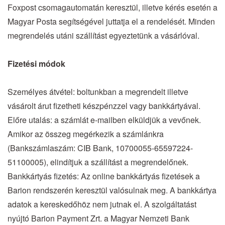
Foxpost csomagautomatán keresztül, illetve kérés esetén a
Magyar Posta segítségével juttatja el a rendelését. Minden
megrendelés utáni szállítást egyeztetünk a vásárlóval.
Fizetési módok
Személyes átvétel: boltunkban a megrendelt illetve
vásárolt árut fizetheti készpénzzel vagy bankkártyával.
Előre utalás: a számlát e-mailben elküldjük a vevőnek.
Amikor az összeg megérkezik a számlánkra
(Bankszámlaszám: CIB Bank, 10700055-65597224-
51100005), elindítjuk a szállítást a megrendelőnek.
Bankkártyás fizetés: Az online bankkártyás fizetések a
Barion rendszerén keresztül valósulnak meg. A bankkártya
adatok a kereskedőhöz nem jutnak el. A szolgáltatást
nyújtó Barion Payment Zrt. a Magyar Nemzeti Bank