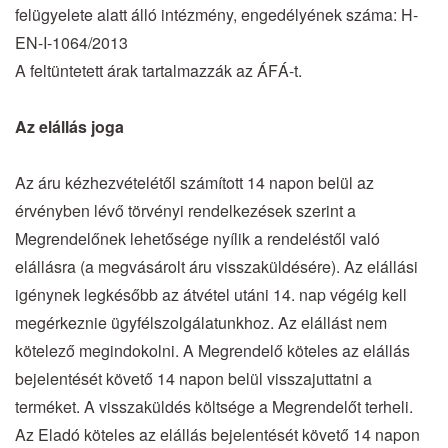
felügyelete alatt álló intézmény, engedélyének száma: H-
EN-I-1064/2013
A feltüntetett árak tartalmazzák az ÁFÁ-t.
Az elállás joga
Az áru kézhezvételétől számított 14 napon belül az
érvényben lévő törvényi rendelkezések szerint a
Megrendelőnek lehetősége nyílik a rendeléstől való
elállásra (a megvásárolt áru visszaküldésére). Az elállási
igénynek legkésőbb az átvétel utáni 14. nap végéig kell
megérkeznie ügyfélszolgálatunkhoz. Az elállást nem
kötelező megindokolni. A Megrendelő köteles az elállás
bejelentését követő 14 napon belül visszajuttatni a
terméket. A visszaküldés költsége a Megrendelőt terheli.
Az Eladó köteles az elállás bejelentését követő 14 napon