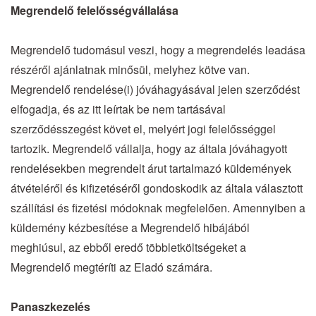
Megrendelő felelősségvállalása
Megrendelő tudomásul veszi, hogy a megrendelés leadása
részéről ajánlatnak minősül, melyhez kötve van.
Megrendelő rendelése(i) jóváhagyásával jelen szerződést
elfogadja, és az itt leírtak be nem tartásával
szerződésszegést követ el, melyért jogi felelősséggel
tartozik. Megrendelő vállalja, hogy az általa jóváhagyott
rendelésekben megrendelt árut tartalmazó küldemények
átvételéről és kifizetéséről gondoskodik az általa választott
szállítási és fizetési módoknak megfelelően. Amennyiben a
küldemény kézbesítése a Megrendelő hibájából
meghiúsul, az ebből eredő többletköltségeket a
Megrendelő megtéríti az Eladó számára.
Panaszkezelés