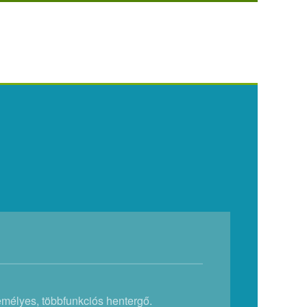
emélyes, többfunkciós hentergő.