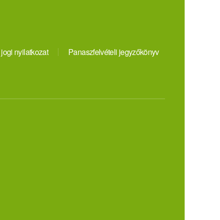
 jogi nyilatkozat
Panaszfelvételi jegyzőkönyv