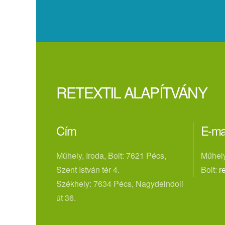
RETEXTIL ALAPÍTVÁNY
Cím
E-ma
Műhely, Iroda, Bolt: 7621 Pécs,
Műhely
Szent István tér 4.
Bolt:
r
Székhely: 7634 Pécs, Nagydeindoli
út 36.