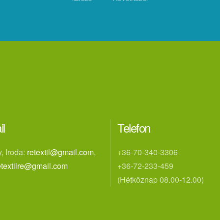
il
Telefon
, Iroda:
retextil@gmail.com
,
+36-70-340-3306
etextilre@gmail.com
+36-72-233-459
(Hétköznap 08.00-12.00)