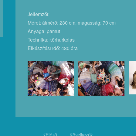
Jellemzői:
Méret: átmérő: 230 cm, magasság: 70 cm
Anyaga: pamut
Technika: körhurkolás
Elkészítési idő: 480 óra
Előző
Következő