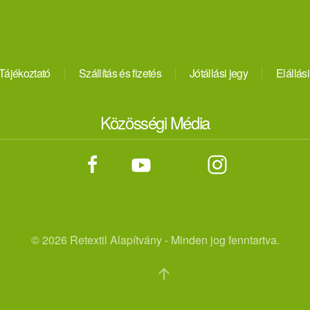
Tájékoztató
Szállítás és fizetés
Jótállási jegy
Elállási
Közösségi Média
©
2026 Retextil Alapítvány - Minden jog fenntartva.